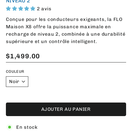
NIVEAU 2
2 avis
Conçue pour les conducteurs exigeants, la FLO
Maison X8 offre la puissance maximale en
recharge de niveau 2, combinée à une durabilité
supérieure et un contrôle intelligent.
$1,499.00
Prix
régulier
COULEUR
AJOUTER AU PANIER
En stock