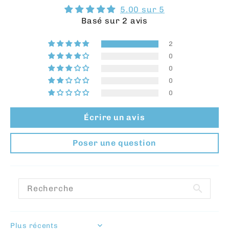
5.00 sur 5
Basé sur 2 avis
2
0
0
0
0
Écrire un avis
Poser une question