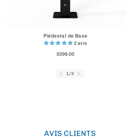
Piédestal de Base
2 avis
$399.00
1
/
3
TOUT VOIR
AVIS CLIENTS