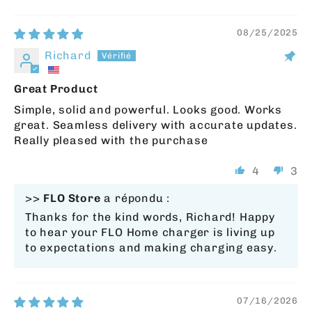
SORT BY
08/25/2025
Richard
Great Product
Simple, solid and powerful. Looks good. Works
great. Seamless delivery with accurate updates.
Really pleased with the purchase
4
3
>>
FLO Store
a répondu :
Thanks for the kind words, Richard! Happy
to hear your FLO Home charger is living up
to expectations and making charging easy.
07/16/2026