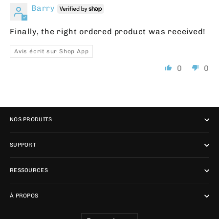
Barry
Finally, the right ordered product was received!
Avis écrit sur Shop App
0
0
NOS PRODUITS
SUPPORT
RESSOURCES
À PROPOS
LANGUE