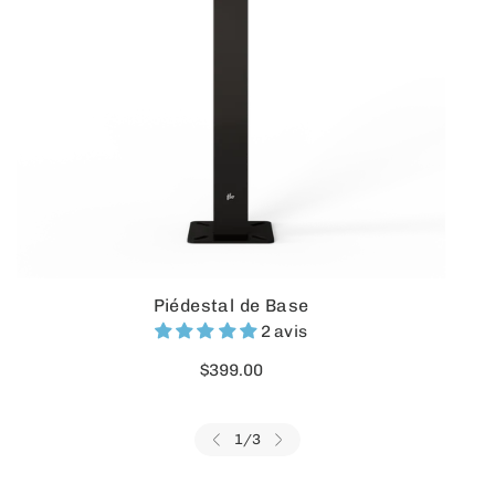
Piédestal de Base
2 avis
$399.00
1
/
3