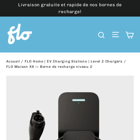
Passer
Livraison gratuite et rapide de nos bornes de
au
recharge!
contenu
Navig
P
Recherch
Accueil
/
FLO Home | EV Charging Stations | Level 2 Chargers
/
FLO Maison X6 — Borne de recharge niveau 2