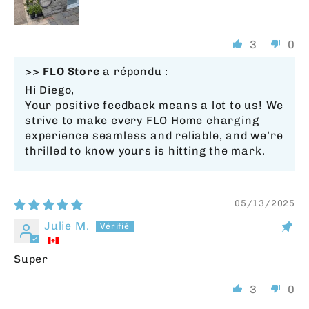
3
0
>>
FLO Store
a répondu :
Hi Diego,
Your positive feedback means a lot to us! We
strive to make every FLO Home charging
experience seamless and reliable, and we’re
thrilled to know yours is hitting the mark.
05/13/2025
Julie M.
Super
3
0