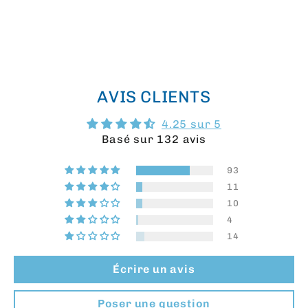
TOUT VOIR
AVIS CLIENTS
4.25 sur 5
Basé sur 132 avis
93
11
10
4
14
Écrire un avis
Poser une question